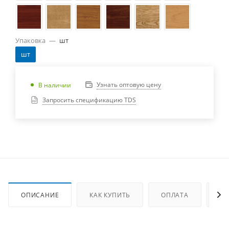
Упаковка
—
шт
шт
Узнать оптовую цену
В наличии
Запросить спецификацию TDS
ОПИСАНИЕ
КАК КУПИТЬ
ОПЛАТА
ДО