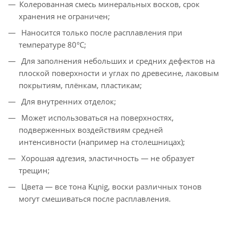
Колерованная смесь минеральных восков, срок
хранения не ограничен;
Наносится только после расплавления при
температуре 80°С;
Для заполнения небольших и средних дефектов на
плоской поверхности и углах по древесине, лаковым
покрытиям, плёнкам, пластикам;
Для внутренних отделок;
Может использоваться на поверхностях,
подверженных воздействиям средней
интенсивности (например на столешницах);
Хорошая адгезия, эластичность — не образует
трещин;
Цвета — все тона Kцnig, воски различных тонов
могут смешиваться после расплавления.