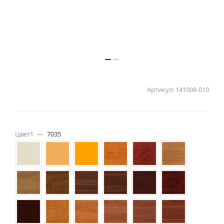
Артикул:
141008-010
Цвет1
—
7035