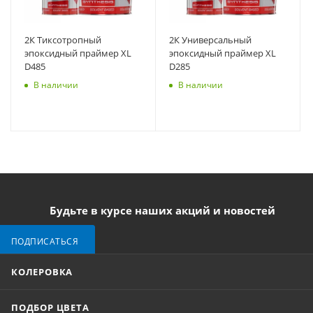
2К Тиксотропный
2К Универсальный
эпоксидный праймер XL
эпоксидный праймер XL
D485
D285
В наличии
В наличии
Будьте в курсе наших акций и новостей
ПОДПИСАТЬСЯ
КОЛЕРОВКА
ПОДБОР ЦВЕТА