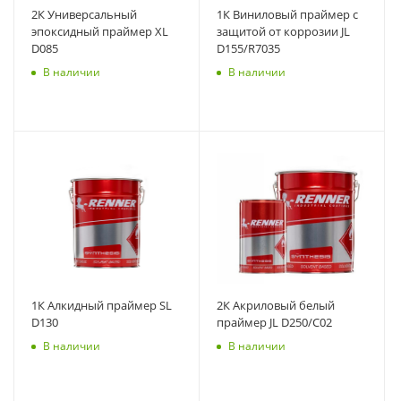
2К Универсальный
1К Виниловый праймер с
эпоксидный праймер XL
защитой от коррозии JL
D085
D155/R7035
В наличии
В наличии
1К Алкидный праймер SL
2К Акриловый белый
D130
праймер JL D250/C02
В наличии
В наличии