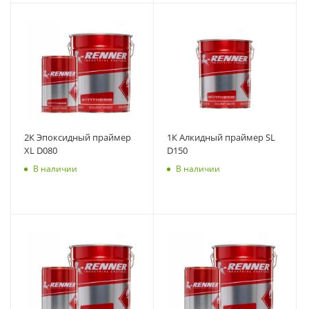
2К Эпоксидный праймер
1К Алкидный праймер SL
XL D080
D150
В наличии
В наличии