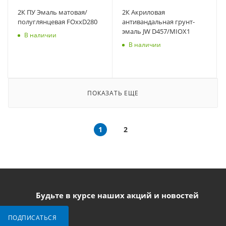
2К ПУ Эмаль матовая/
2К Акриловая
полуглянцевая FOxxD280
антивандальная грунт-
эмаль JW D457/MIOX1
В наличии
В наличии
ПОКАЗАТЬ ЕЩЕ
1
2
Будьте в курсе наших акций и новостей
ПОДПИСАТЬСЯ