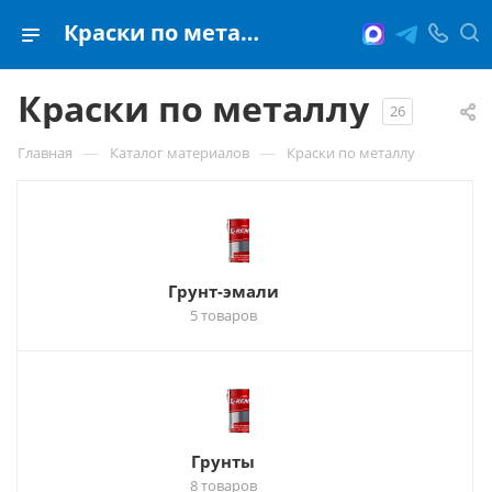
Краски по металлу
Краски по металлу
26
—
—
Главная
Каталог материалов
Краски по металлу
Грунт-эмали
5 товаров
Грунты
8 товаров