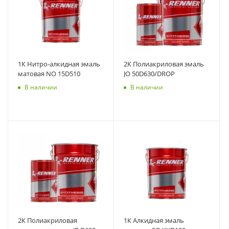
1К Нитро-алкидная эмаль
2К Полиакриловая эмаль
матовая NO 15D510
JO 50D630/DROP
В наличии
В наличии
2К Полиакриловая
1К Алкидная эмаль