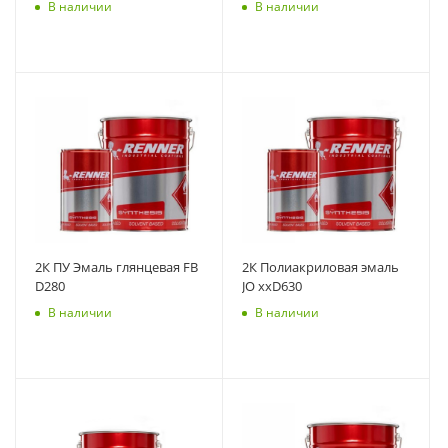
В наличии
В наличии
2К ПУ Эмаль глянцевая FB
2К Полиакриловая эмаль
D280
JO xxD630
В наличии
В наличии