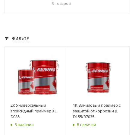
9 товаров
ФИЛЬТР
2К Универсальный
1К Виниловый праймер с
эпоксидный праймер XL
защитой от коррозии JL
D085
D155/R7035
В наличии
В наличии