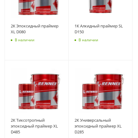
2К Эпоксидный праймер
1К Алкидный праймер SL
XL D080
D150
В наличии
В наличии
2К Тиксотропный
2К Универсальный
эпоксидный праймер XL
эпоксидный праймер XL
D485
D285