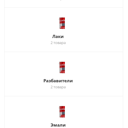
Лаки
2 товара
Разбавители
2 товара
Эмали