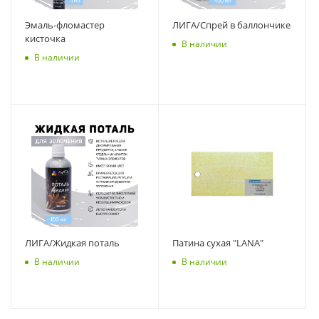
Эмаль-фломастер
ЛИГА/Спрей в баллончике
кисточка
В наличии
В наличии
ЛИГА/Жидкая поталь
Патина сухая "LANA"
В наличии
В наличии