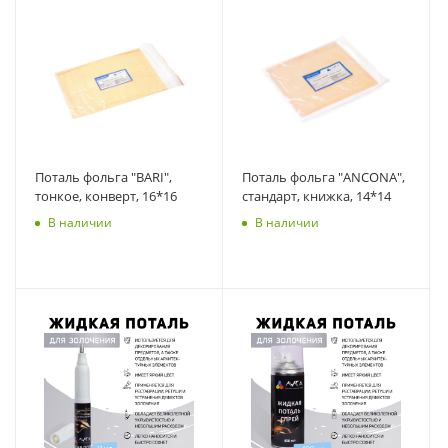
Поталь фольга "BARI",
Поталь фольга "ANCONA",
тонкое, конверт, 16*16
стандарт, книжка, 14*14
В наличии
В наличии