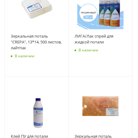
Зеркальная поталь
ЛИГА/Лак спрей для
"CREPA", 13*14, 500 листов,
жидкой потали
лайтпак
В наличии
В наличии
Клей ПУ для потали
Зеркальная поталь