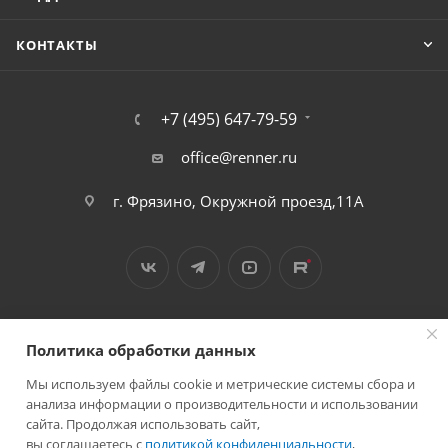
КОНТАКТЫ
+7 (495) 647-79-59
office@renner.ru
г. Фрязино, Окружной проезд,11А
Политика обработки данных
Мы используем файлы cookie и метрические системы сбора и
2026 © Лига - каталог лакокрасочных покрытий
анализа информации о производительности и использовании
сайта. Продолжая использовать сайт,
вы соглашаетесь с
политикой конфиденциальности
,