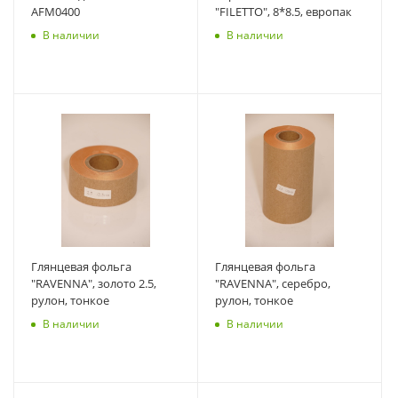
AFM0400
"FILETTO", 8*8.5, европак
В наличии
В наличии
Глянцевая фольга
Глянцевая фольга
"RAVENNA", золото 2.5,
"RAVENNA", серебро,
рулон, тонкое
рулон, тонкое
В наличии
В наличии