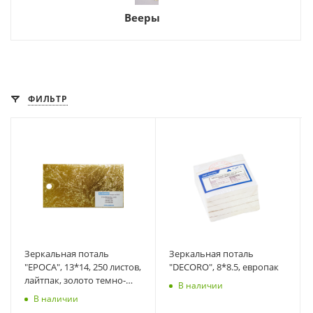
Вееры
ФИЛЬТР
Зеркальная поталь
Зеркальная поталь
"EPOCA", 13*14, 250 листов,
"DECORO", 8*8.5, европак
лайтпак, золото темно-
В наличии
желтое 40
В наличии