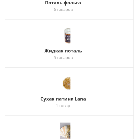
Поталь фольга
6 товаров
Жидкая поталь
5 товаров
Сухая патина Lana
1 товар