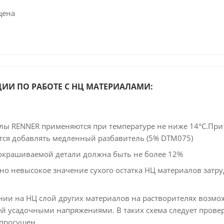
цена
ИИ ПО РАБОТЕ С НЦ МАТЕРИАЛАМИ:
лы RENNER применяются при температуре не ниже 14°С.Пр
тся добавлять медленный разбавитель (5% DTM075)
окрашиваемой детали должна быть не более 12%
но невысокое значение сухого остатка НЦ материалов затр
нии на НЦ слой других материалов на растворителях возмо
й усадочными напряжениями. В таких схема следует провер
 просушен