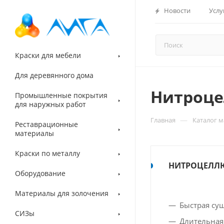
Новости
Услу
Краски для мебели
Для деревянного дома
Нитроце
Промышленные покрытия
для наружных работ
—
Главная
Каталог 
Реставрационные
материалы
Краски по металлу
НИТРОЦЕЛЛЮ
Оборудование
Материалы для золочения
Быстрая су
СИЗы
Длительная