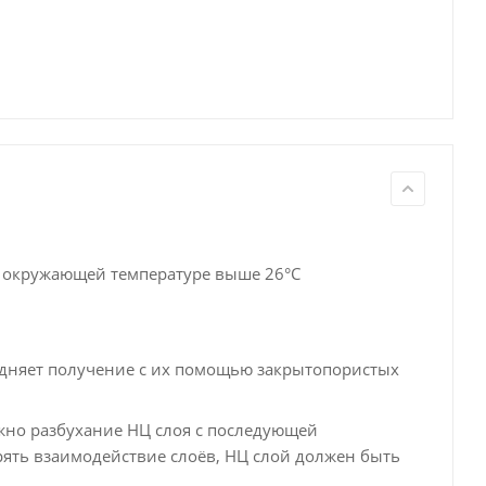
и окружающей температуре выше 26°С
удняет получение с их помощью закрытопористых
жно разбухание НЦ слоя с последующей
ять взаимодействие слоёв, НЦ слой должен быть