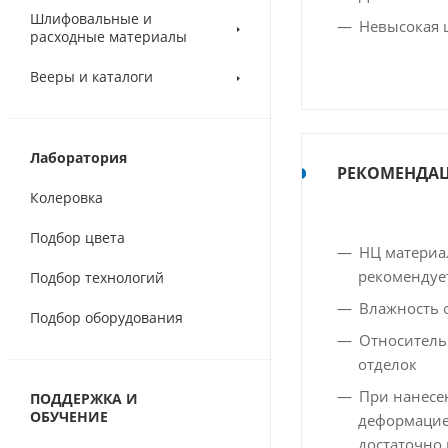
Шлифовальные и
Невысокая 
расходные материалы
Вееры и каталоги
Лаборатория
РЕКОМЕНДАЦ
Колеровка
Подбор цвета
НЦ материа
рекомендуе
Подбор технологий
Влажность 
Подбор оборудования
Относитель
отделок
При нанесе
ПОДДЕРЖКА И
ОБУЧЕНИЕ
деформацие
достаточно