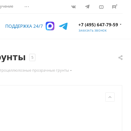
...
учение
+7 (495) 647-79-59
ПОДДЕРЖКА 24/7
ЗАКАЗАТЬ ЗВОНОК
рунты
5
троцеллюлозные прозрачные грунты