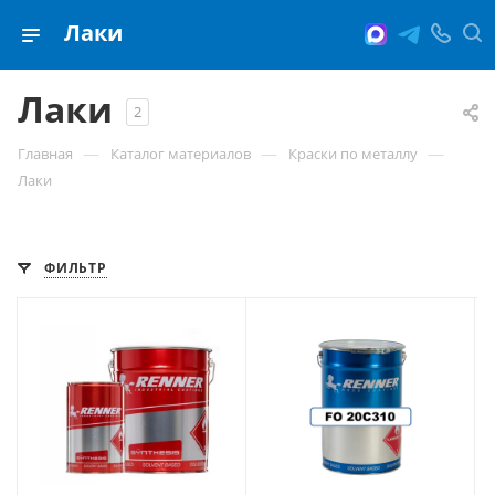
Лаки
Лаки
2
—
—
—
Главная
Каталог материалов
Краски по металлу
Лаки
ФИЛЬТР