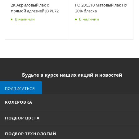
2К Акриловый лак с
FO 20C310 Матовый лак ПУ
прямой адгезией JB PL72
20% блеска
В наличии
В наличии
Будьте в курсе наших акций и новостей
ПОДПИСАТЬСЯ
КОЛЕРОВКА
ПОДБОР ЦВЕТА
ПОДБОР ТЕХНОЛОГИЙ