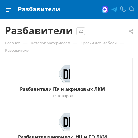
Разбавители
Разбавители
22
—
—
—
Главная
Каталог материалов
Краски для мебели
Разбавители
Разбавители ПУ и акриловых ЛКМ
13 товаров
Разбавители морилок, НЦ и ПЭ ЛКМ