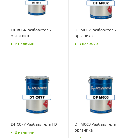
DT R804 Разбавитель
DF M002 Разбавитель
органика
органика
В наличии
В наличии
DT C077 Разбавитель ПЭ
DF M003 Разбавитель
органика
В наличии