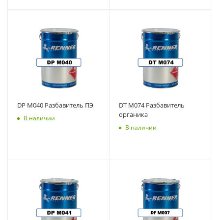
DP M040 Разбавитель ПЭ
DT M074 Разбавитель
органика
В наличии
В наличии