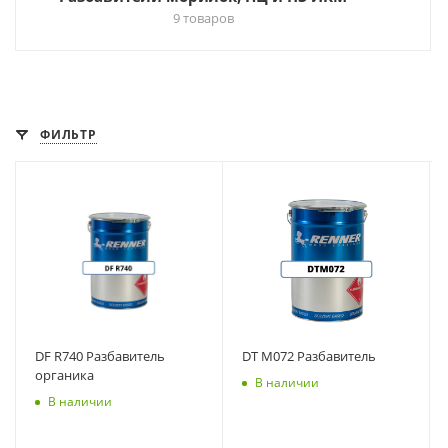
9 товаров
ФИЛЬТР
DF R740 Разбавитель
DТ M072 Разбавитель
органика
В наличии
В наличии