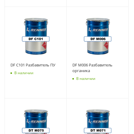
DF C101 Разбавитель ПУ
DF M006 Разбавитель
органика
В наличии
В наличии