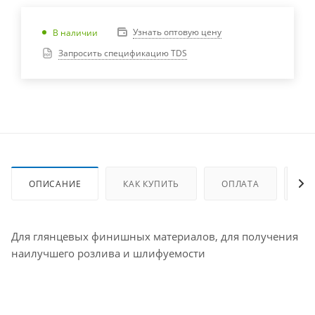
Узнать оптовую цену
В наличии
Запросить спецификацию TDS
ОПИСАНИЕ
КАК КУПИТЬ
ОПЛАТА
ДО
Для глянцевых финишных материалов, для получения
наилучшего розлива и шлифуемости