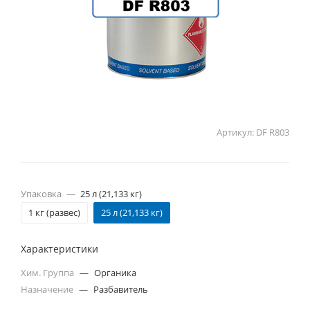
Артикул:
DF R803
Упаковка
—
25 л (21,133 кг)
1 кг (развес)
25 л (21,133 кг)
Характеристики
Хим. Группа
—
Органика
Назначение
—
Разбавитель