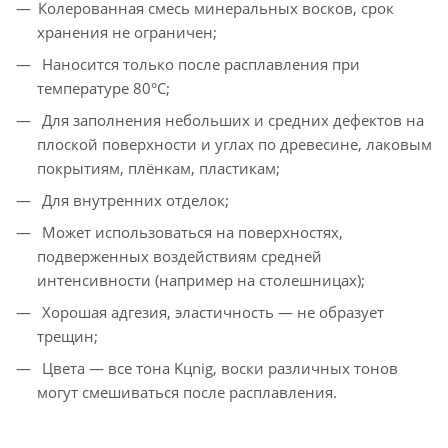
Колерованная смесь минеральных восков, срок
хранения не ограничен;
Наносится только после расплавления при
температуре 80°С;
Для заполнения небольших и средних дефектов на
плоской поверхности и углах по древесине, лаковым
покрытиям, плёнкам, пластикам;
Для внутренних отделок;
Может использоваться на поверхностях,
подверженных воздействиям средней
интенсивности (например на столешницах);
Хорошая адгезия, эластичность — не образует
трещин;
Цвета — все тона Kцnig, воски различных тонов
могут смешиваться после расплавления.