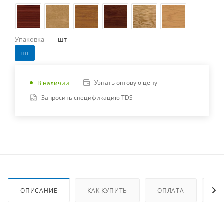
Упаковка
—
шт
шт
Узнать оптовую цену
В наличии
Запросить спецификацию TDS
ОПИСАНИЕ
КАК КУПИТЬ
ОПЛАТА
ДО