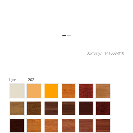
Артикул:
141008-010
Цвет1
—
202