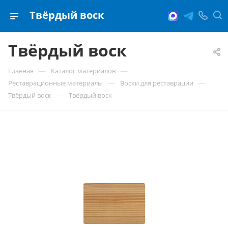
Твёрдый воск
Твёрдый воск
—
—
Главная
Каталог материалов
—
—
Реставрационные материалы
Воски для реставрации
—
Твёрдый воск
Твёрдый воск