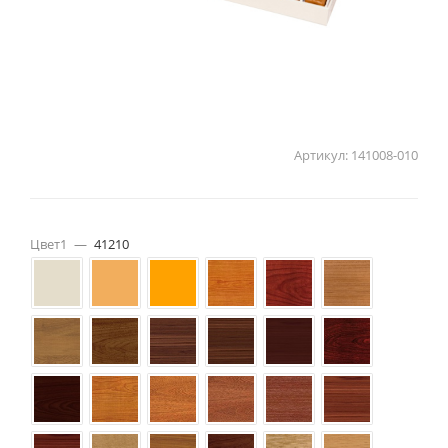
Артикул:
141008-010
Цвет1
—
41210