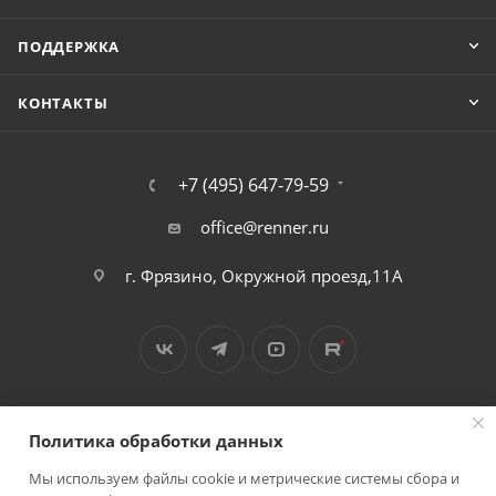
ПОДДЕРЖКА
КОНТАКТЫ
+7 (495) 647-79-59
office@renner.ru
г. Фрязино, Окружной проезд,11А
Политика обработки данных
Мы используем файлы cookie и метрические системы сбора и
2026 © Лига - каталог лакокрасочных покрытий