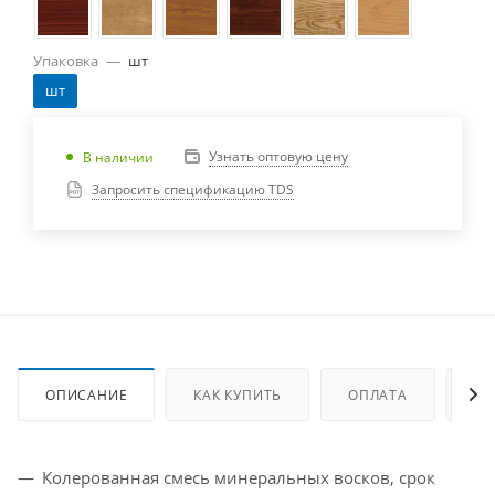
Упаковка
—
шт
шт
Узнать оптовую цену
В наличии
Запросить спецификацию TDS
ОПИСАНИЕ
КАК КУПИТЬ
ОПЛАТА
ДО
Колерованная смесь минеральных восков, срок