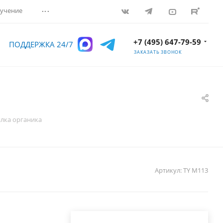
...
учение
+7 (495) 647-79-59
ПОДДЕРЖКА 24/7
ЗАКАЗАТЬ ЗВОНОК
лка органика
Артикул:
TY M113