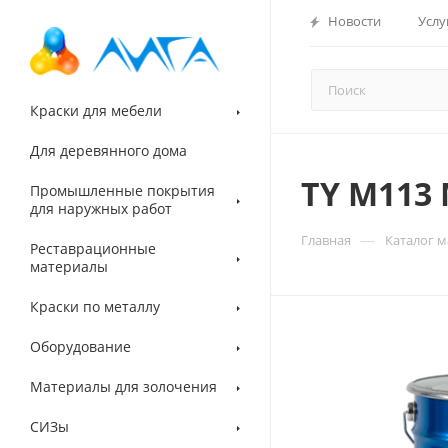
Новости
Услу
Краски для мебели
Для деревянного дома
TY M113
Промышленные покрытия
для наружных работ
—
Главная
Каталог 
Реставрационные
материалы
Краски по металлу
Оборудование
Материалы для золочения
СИЗы