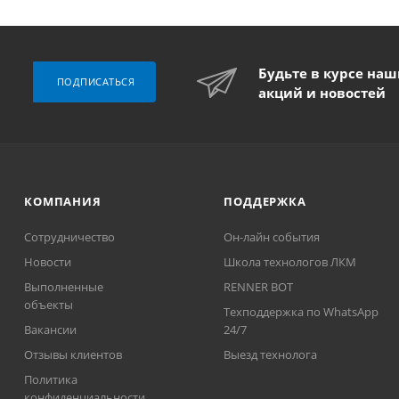
Будьте в курсе на
ПОДПИСАТЬСЯ
акций и новостей
КОМПАНИЯ
ПОДДЕРЖКА
Сотрудничество
Он-лайн события
Новости
Школа технологов ЛКМ
Выполненные
RENNER BOT
объекты
Техподдержка по WhatsApp
Вакансии
24/7
Отзывы клиентов
Выезд технолога
Политика
конфиденциальности