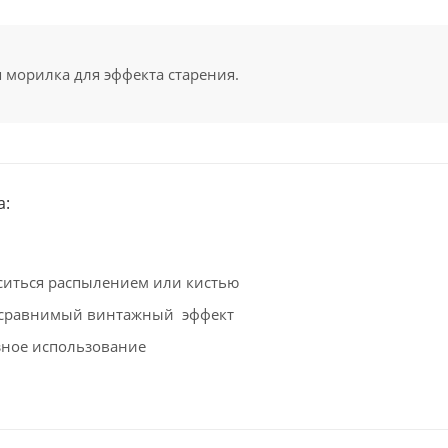
 морилка для эффекта старения.
а:
ситься распылением или кистью
есравнимый винтажный эффект
ное использование