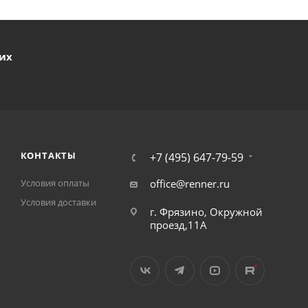
ших
КОНТАКТЫ
+7 (495) 647-79-59
Условия оплаты
office@renner.ru
Условия доставки
г. Фрязино, Окружной
проезд,11А