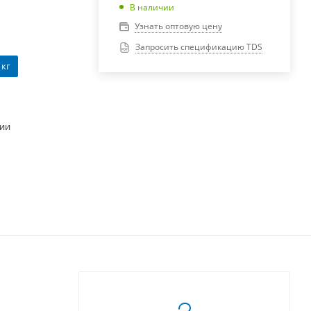
В наличии
Узнать оптовую цену
Запросить спецификацию TDS
 кг
чии