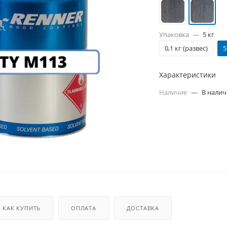
Упаковка
—
5 кг
0,1 кг (развес)
5
Характеристики
Наличие
—
В нали
КАК КУПИТЬ
ОПЛАТА
ДОСТАВКА