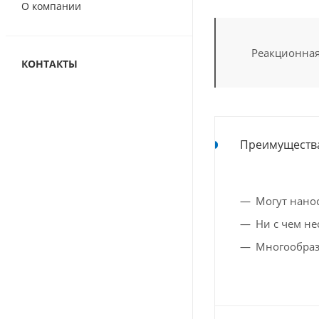
О компании
Реакционная
КОНТАКТЫ
Преимуществ
Могут нано
Ни с чем н
Многообраз