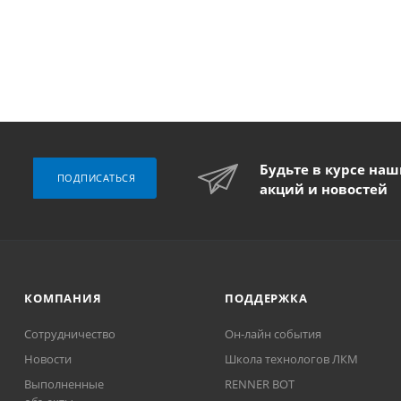
Будьте в курсе на
ПОДПИСАТЬСЯ
акций и новостей
КОМПАНИЯ
ПОДДЕРЖКА
Сотрудничество
Он-лайн события
Новости
Школа технологов ЛКМ
Выполненные
RENNER BOT