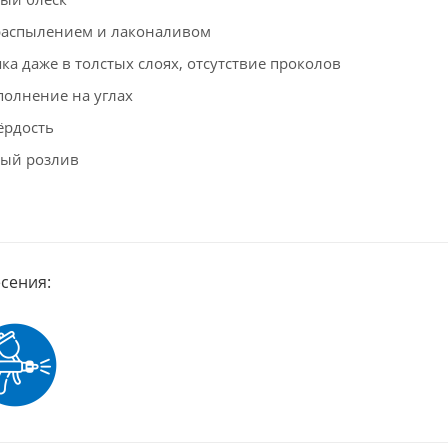
распылением и лаконаливом
ка даже в толстых слоях, отсутствие проколов
полнение на углах
ёрдость
ый розлив
сения: