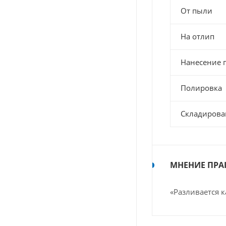
От пыли
На отлип
Нанесение 
Полировка
Складирова
МНЕНИЕ ПРА
«Разливается к