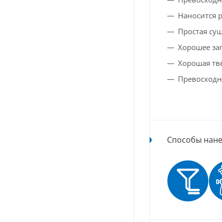
Наносится 
Простая суш
Хорошее за
Хорошая тв
Превосходн
Способы нане