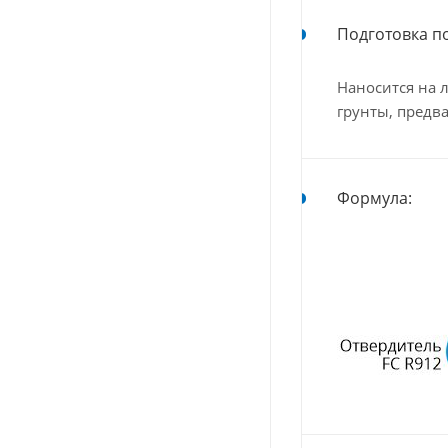
Подготовка п
Наносится на 
грунты, пред
Формула: