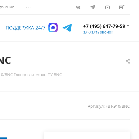
...
учение
+7 (495) 647-79-59
ПОДДЕРЖКА 24/7
ЗАКАЗАТЬ ЗВОНОК
NC
10/BNC Глянцевая эмаль ПУ BNC
Артикул:
FB R910/BNC