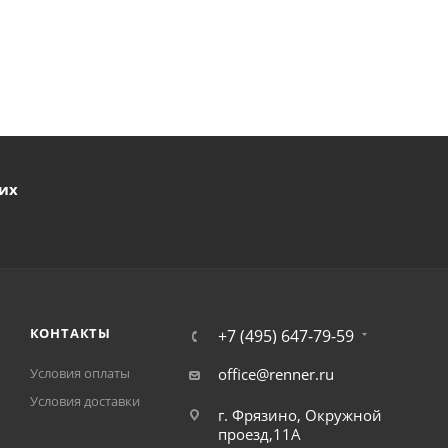
ших
КОНТАКТЫ
+7 (495) 647-79-59
Условия оплаты
office@renner.ru
Условия доставки
г. Фрязино, Окружной
проезд,11А