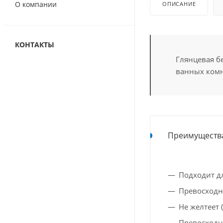
О компании
ОПИСАНИЕ
КОНТАКТЫ
Глянцевая б
ванных ком
Преимуществ
Подходит д
Превосходн
Не желтеет 
Превосходн