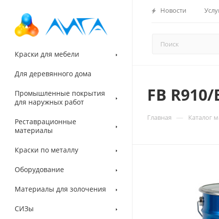
Новости
Услу
Краски для мебели
Для деревянного дома
FB R910
Промышленные покрытия
для наружных работ
—
Главная
Каталог 
Реставрационные
материалы
Краски по металлу
Оборудование
Материалы для золочения
СИЗы