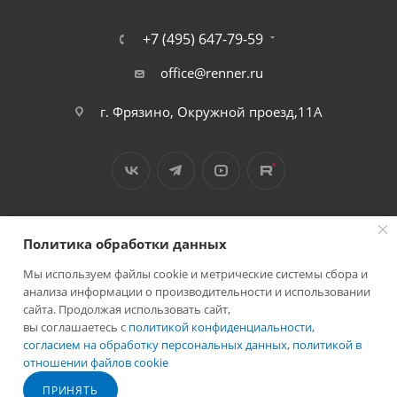
+7 (495) 647-79-59
office@renner.ru
г. Фрязино, Окружной проезд,11А
Политика обработки данных
Мы используем файлы cookie и метрические системы сбора и
2026 © Лига - каталог лакокрасочных покрытий
анализа информации о производительности и использовании
сайта. Продолжая использовать сайт,
вы соглашаетесь с
политикой конфиденциальности
,
согласием на обработку персональных данных
,
политикой в
отношении файлов cookie
Разработано в
ПРИНЯТЬ