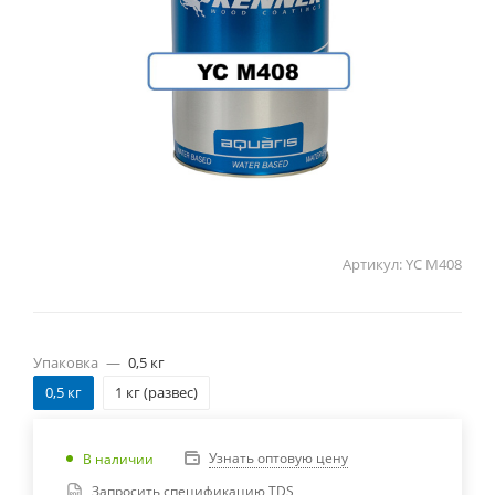
Артикул:
YC M408
Упаковка
—
0,5 кг
0,5 кг
1 кг (развес)
Узнать оптовую цену
В наличии
Запросить спецификацию TDS