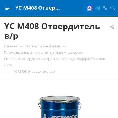
YC M408 Отвердитель в/р
YC M408 Отвердитель
в/р
—
—
Главная
Каталог материалов
—
Промышленные покрытия для наружных работ
Основные отвердители и кросслинкеры для водоразбавимых
ЛКМ
—
YC M408 Отвердитель в/р