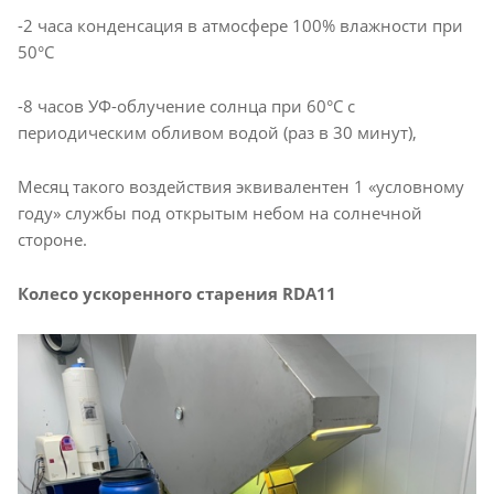
-2 часа конденсация в атмосфере 100% влажности при
50°С
-8 часов УФ-облучение солнца при 60°С с
периодическим обливом водой (раз в 30 минут),
Месяц такого воздействия эквивалентен 1 «условному
году» службы под открытым небом на солнечной
стороне.
Колесо ускоренного старения RDA11