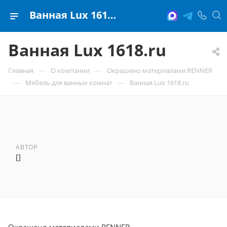
Ванная Lux 1618.ru
Ванная Lux 1618.ru
—
—
Главная
О компании
Окрашено материалами RENNER
—
—
Мебель для ванных комнат
Ванная Lux 1618.ru
АВТОР
[]