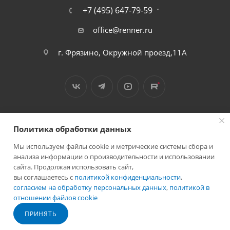
+7 (495) 647-79-59
office@renner.ru
г. Фрязино, Окружной проезд,11А
Политика обработки данных
Мы используем файлы cookie и метрические системы сбора и
2026 © Лига - каталог лакокрасочных покрытий
анализа информации о производительности и использовании
сайта. Продолжая использовать сайт,
вы соглашаетесь с
политикой конфиденциальности
,
согласием на обработку персональных данных
,
политикой в
отношении файлов cookie
Разработано в
ПРИНЯТЬ