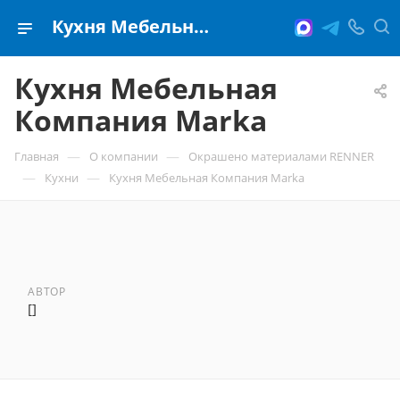
Кухня Мебельная Компания Marka
Кухня Мебельная
Компания Marka
—
—
Главная
О компании
Окрашено материалами RENNER
—
—
Кухни
Кухня Мебельная Компания Marka
АВТОР
[]