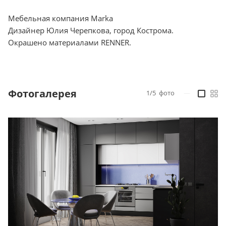
Мебельная компания Marka
Дизайнер Юлия Черепкова, город Кострома.
Окрашено материалами RENNER.
Фотогалерея
1/5
фото
—