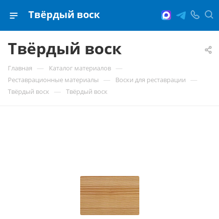
Твёрдый воск
Твёрдый воск
—
—
Главная
Каталог материалов
—
—
Реставрационные материалы
Воски для реставрации
—
Твёрдый воск
Твёрдый воск