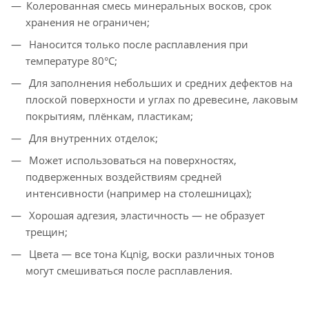
Колерованная смесь минеральных восков, срок
хранения не ограничен;
Наносится только после расплавления при
температуре 80°С;
Для заполнения небольших и средних дефектов на
плоской поверхности и углах по древесине, лаковым
покрытиям, плёнкам, пластикам;
Для внутренних отделок;
Может использоваться на поверхностях,
подверженных воздействиям средней
интенсивности (например на столешницах);
Хорошая адгезия, эластичность — не образует
трещин;
Цвета — все тона Kцnig, воски различных тонов
могут смешиваться после расплавления.