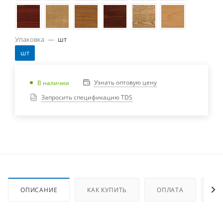
Упаковка
—
шт
шт
Узнать оптовую цену
В наличии
Запросить спецификацию TDS
ОПИСАНИЕ
КАК КУПИТЬ
ОПЛАТА
ДО