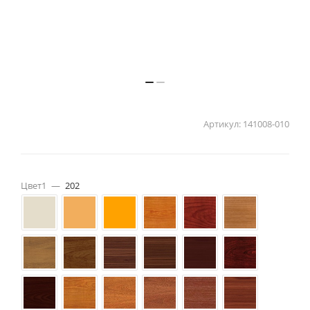
Артикул:
141008-010
Цвет1
—
202