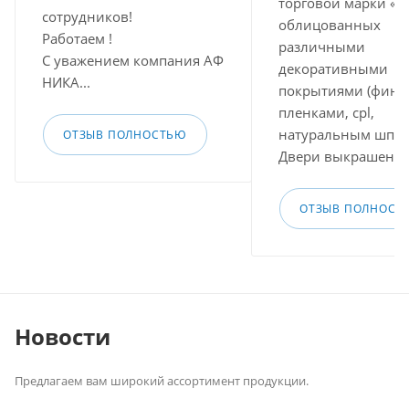
торговой марки «Д
сотрудников!
облицованных
Работаем !
различными
С уважением компания АФ
декоративными
НИКА...
покрытиями (фини
пленками, cpl,
натуральным шпон
ОТЗЫВ ПОЛНОСТЬЮ
Двери выкрашены .
ОТЗЫВ ПОЛНОСТ
Новости
Предлагаем вам широкий ассортимент продукции.