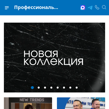
Профессиональные лакокрасочные и реставрационные материалы ЛИГА