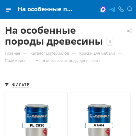
На особенные породы древесины
На особенные
породы древесины
6
—
—
—
Главная
Каталог материалов
Краски для мебели
—
Праймеры
На особенные породы древесины
ФИЛЬТР