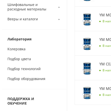
Шлифовальные и
расходные материалы
Вееры и каталоги
В на
Лаборатория
В на
Колеровка
Подбор цвета
YM C0
Подбор технологий
В на
Подбор оборудования
В на
ПОДДЕРЖКА И
ОБУЧЕНИЕ