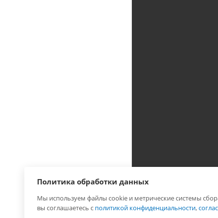
Политика обработки данных
Мы используем файлы cookie и метрические системы сбор
2026 © Лига - каталог
вы соглашаетесь с
политикой конфиденциальности
,
согла