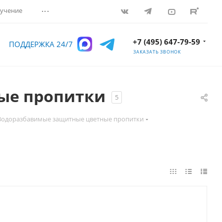
...
учение
+7 (495) 647-79-59
ПОДДЕРЖКА 24/7
ЗАКАЗАТЬ ЗВОНОК
ые пропитки
5
Водоразбавимые защитные цветные пропитки