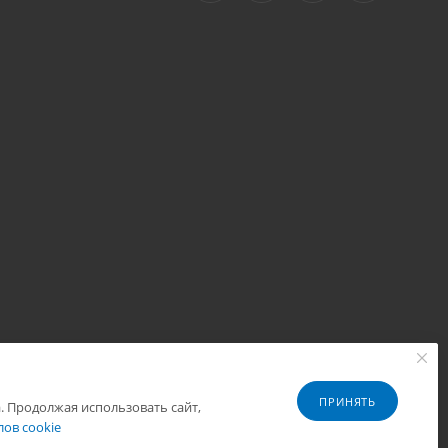
ПРИНЯТЬ
. Продолжая использовать сайт,
Разработано в
ов cookie