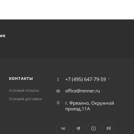
ших
КОНТАКТЫ
+7 (495) 647-79-59
Условия оплаты
office@renner.ru
Условия доставки
г. Фрязино, Окружной
проезд,11А