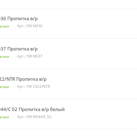
YM M036 Пропитка в/р
Арт.: YM M036
личии
YM M037 Пропитка в/р
Арт.: YM M037
личии
22/NTR Пропитка в/р
Арт.: YM C022/NTR
личии
YM M044/C 02 Пропитка в/р белый
Арт.: YM M044/C 02
личии