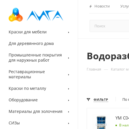
Новости
Услу
Краски для мебели
Для деревянного дома
Водораз
Промышленные покрытия
для наружных работ
—
Главная
Каталог 
Реставрационные
материалы
Краски по металлу
По 
Оборудование
ФИЛЬТР
Материалы для золочения
СИЗы
В на