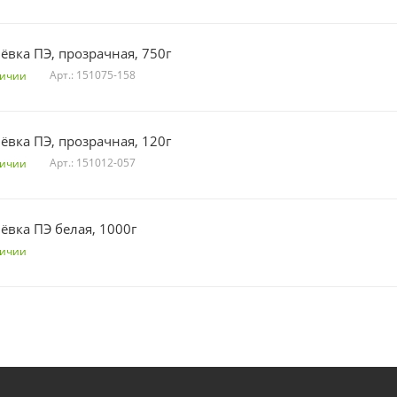
ёвка ПЭ, прозрачная, 750г
Арт.: 151075-158
личии
ёвка ПЭ, прозрачная, 120г
Арт.: 151012-057
личии
ёвка ПЭ белая, 1000г
личии