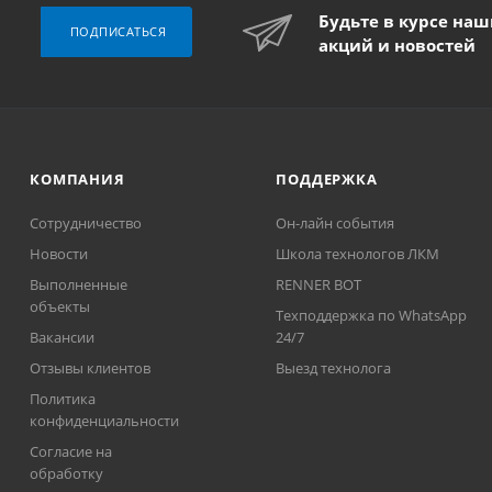
Будьте в курсе на
ПОДПИСАТЬСЯ
акций и новостей
КОМПАНИЯ
ПОДДЕРЖКА
Сотрудничество
Он-лайн события
Новости
Школа технологов ЛКМ
Выполненные
RENNER BOT
объекты
Техподдержка по WhatsApp
Вакансии
24/7
Отзывы клиентов
Выезд технолога
Политика
конфиденциальности
Согласие на
обработку