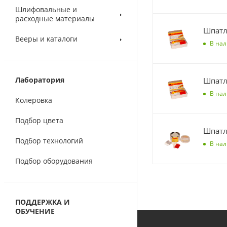
Шлифовальные и
расходные материалы
Шпатл
Вееры и каталоги
В на
Лаборатория
Шпатл
В на
Колеровка
Подбор цвета
Шпатл
Подбор технологий
В на
Подбор оборудования
ПОДДЕРЖКА И
ОБУЧЕНИЕ