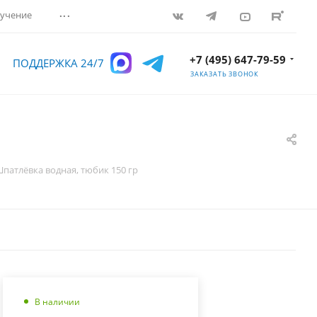
...
учение
+7 (495) 647-79-59
ПОДДЕРЖКА 24/7
ЗАКАЗАТЬ ЗВОНОК
патлёвка водная, тюбик 150 гр
В наличии