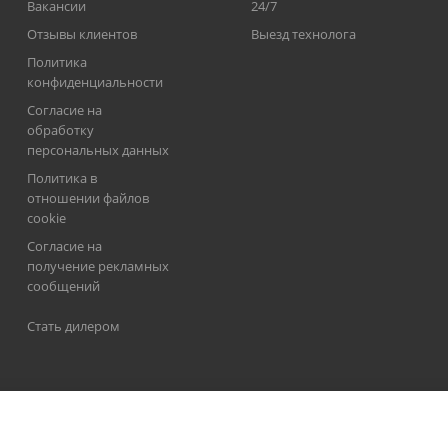
Вакансии
24/7
Отзывы клиентов
Выезд технолога
Политика
конфиденциальности
Согласие на
обработку
персональных данных
Политика в
отношении файлов
cookie
Согласие на
получение рекламных
сообщений
Стать дилером