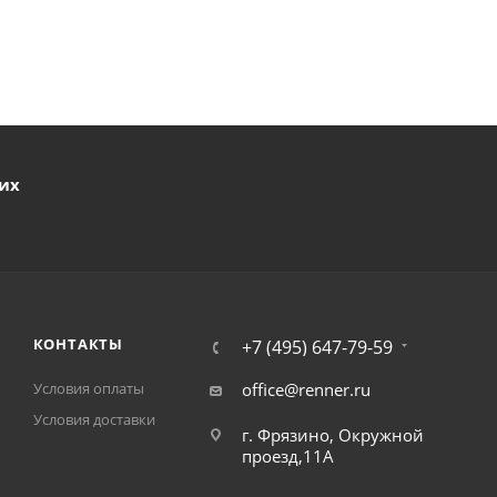
ших
КОНТАКТЫ
+7 (495) 647-79-59
Условия оплаты
office@renner.ru
Условия доставки
г. Фрязино, Окружной
проезд,11А