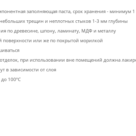
понентная заполняющая паста, срок хранения - минимум 1
 небольших трещин и неплотных стыков 1-3 мм глубины
ия по древесине, шпону, ламинату, МДФ и металлу
й поверхности или же по покрытой морилкой
шиваться
 отделок, при использовании вне помещений должна лакир
ут в зависимости от слоя
 до 100ºС