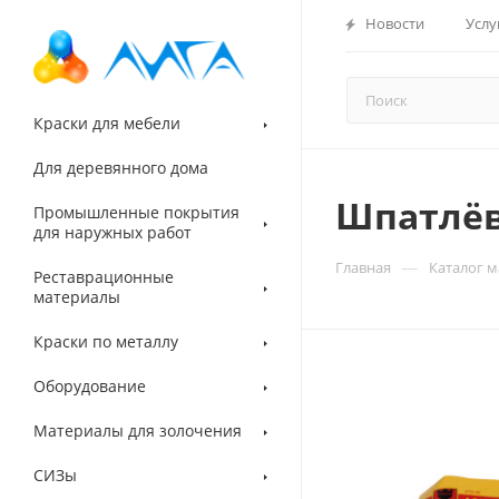
Новости
Услу
Краски для мебели
Для деревянного дома
Шпатлёвк
Промышленные покрытия
для наружных работ
—
Главная
Каталог 
Реставрационные
материалы
Краски по металлу
Оборудование
Материалы для золочения
СИЗы