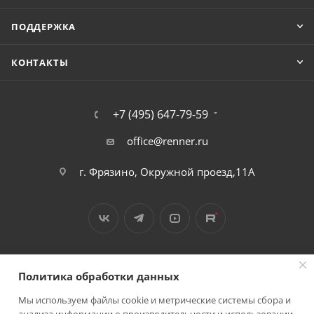
ПОДДЕРЖКА
КОНТАКТЫ
+7 (495) 647-79-59
office@renner.ru
г. Фрязино, Окружной проезд,11А
Политика обработки данных
Мы используем файлы cookie и метрические системы сбора и
2026 © Лига - каталог лакокрасочных покрытий