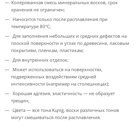
Колерованная смесь минеральных восков, срок
хранения не ограничен;
Наносится только после расплавления при
температуре 80°С;
Для заполнения небольших и средних дефектов на
плоской поверхности и углах по древесине, лаковым
покрытиям, плёнкам, пластикам;
Для внутренних отделок;
Может использоваться на поверхностях,
подверженных воздействиям средней
интенсивности (например на столешницах);
Хорошая адгезия, эластичность — не образует
трещин;
Цвета — все тона Kцnig, воски различных тонов
могут смешиваться после расплавления.