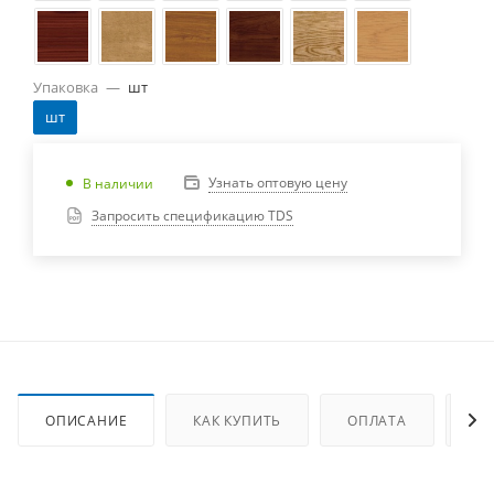
Упаковка
—
шт
шт
Узнать оптовую цену
В наличии
Запросить спецификацию TDS
ОПИСАНИЕ
КАК КУПИТЬ
ОПЛАТА
ДО