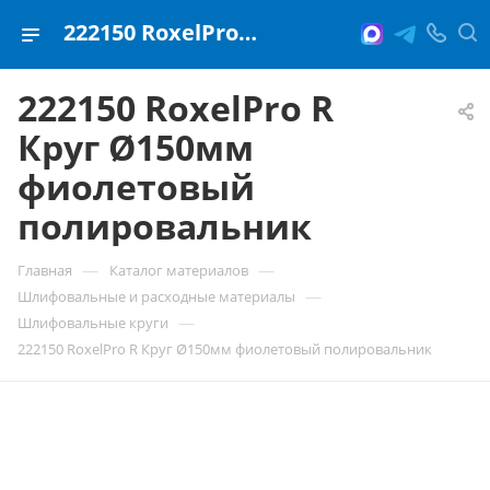
222150 RoxelPro R Круг Ø150мм фиолетовый полировальник
222150 RoxelPro R
Круг Ø150мм
фиолетовый
полировальник
—
—
Главная
Каталог материалов
—
Шлифовальные и расходные материалы
—
Шлифовальные круги
222150 RoxelPro R Круг Ø150мм фиолетовый полировальник