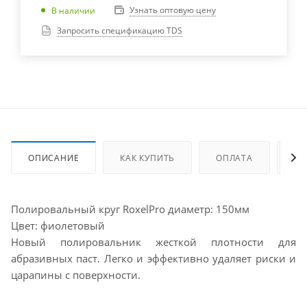
Узнать оптовую цену
В наличии
Запросить спецификацию TDS
ОПИСАНИЕ
КАК КУПИТЬ
ОПЛАТА
ДО
Полировальный круг RoxelPro диаметр: 150мм
Цвет: фиолетовый
Новый полировальник жесткой плотности для
абразивных паст. Легко и эффективно удаляет риски и
царапины с поверхности.