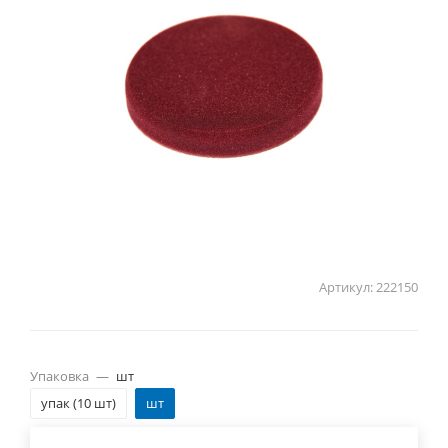
Артикул:
222150
Упаковка
—
шт
упак (10 шт)
шт