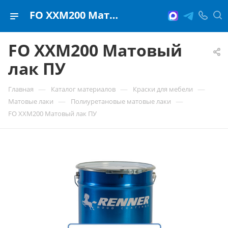
FO XXM200 Матовый лак ПУ
FO XXM200 Матовый
лак ПУ
—
—
—
Главная
Каталог материалов
Краски для мебели
—
—
Матовые лаки
Полиуретановые матовые лаки
FO XXM200 Матовый лак ПУ