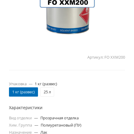
Артикул:
FO XXM200
Упаковка
—
1 кг (развес)
1 кг (развес)
25 л
Характеристики
Вид отделки
—
Прозрачная отделка
Хим. Группа
—
Полиуретановый (ПУ)
Назначение
—
Лак