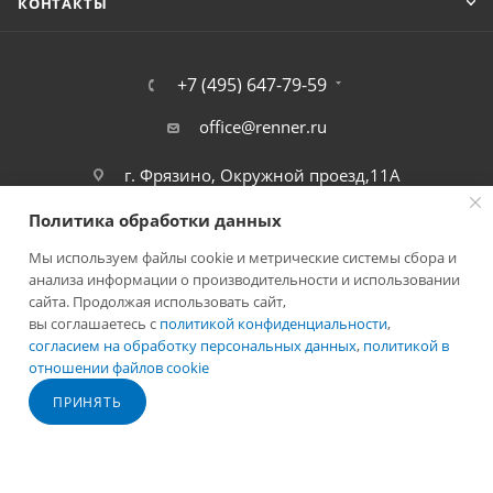
КОНТАКТЫ
+7 (495) 647-79-59
office@renner.ru
г. Фрязино, Окружной проезд,11А
Политика обработки данных
Мы используем файлы cookie и метрические системы сбора и
анализа информации о производительности и использовании
сайта. Продолжая использовать сайт,
вы соглашаетесь с
политикой конфиденциальности
,
согласием на обработку персональных данных
,
политикой в
отношении файлов cookie
2026 © Лига - каталог лакокрасочных покрытий
ПРИНЯТЬ