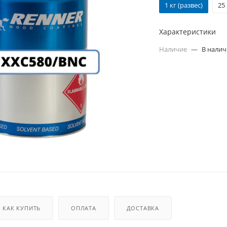
1 кг (развес)
25
Характеристики
Наличие
—
В нали
КАК КУПИТЬ
ОПЛАТА
ДОСТАВКА