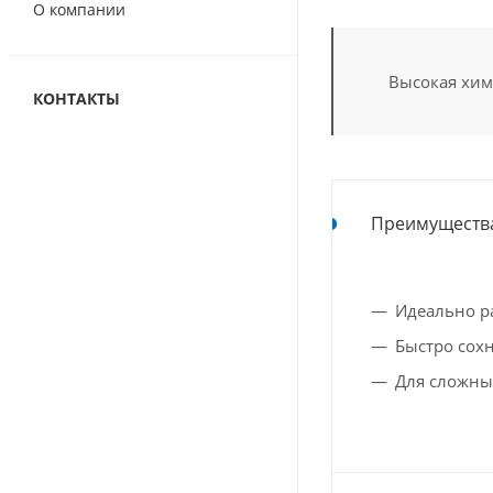
О компании
Высокая хим
КОНТАКТЫ
Преимуществ
Идеально р
Быстро сох
Для сложны