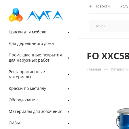
Новости
Услу
Краски для мебели
Для деревянного дома
FO ХХС5
Промышленные покрытия
для наружных работ
—
Главная
Каталог 
Реставрационные
материалы
Краски по металлу
Оборудование
Материалы для золочения
СИЗы