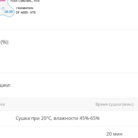
(%):
шки:
шки
Время сушки (мин.)
Сушка при 20°С, влажности 45%-65%
20 мин