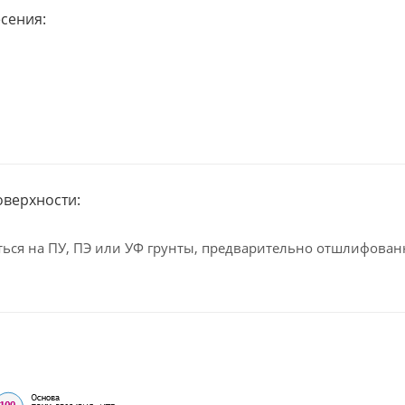
сения:
оверхности:
ься на ПУ, ПЭ или УФ грунты, предварительно отшлифова