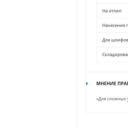
На отлип
Нанесение 
Для шлифо
Складирова
МНЕНИЕ ПРА
«Для сложных 