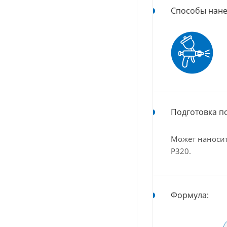
Способы нане
Подготовка п
Может наносит
Р320.
Формула: