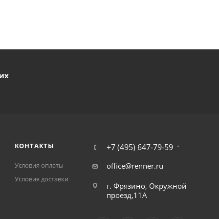
ших
КОНТАКТЫ
+7 (495) 647-79-59
Условия оплаты
office@renner.ru
Условия доставки
г. Фрязино, Окружной
проезд,11А