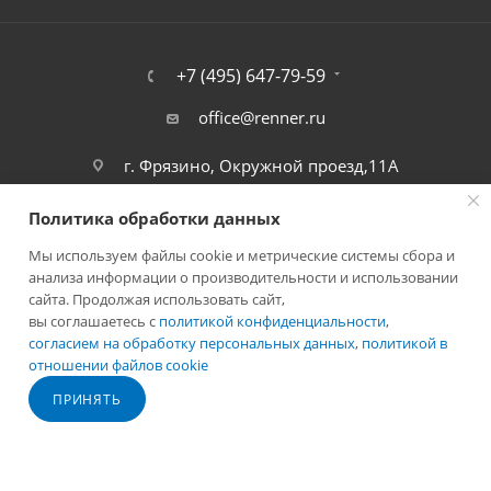
+7 (495) 647-79-59
office@renner.ru
г. Фрязино, Окружной проезд,11А
Политика обработки данных
Мы используем файлы cookie и метрические системы сбора и
анализа информации о производительности и использовании
сайта. Продолжая использовать сайт,
вы соглашаетесь с
политикой конфиденциальности
,
согласием на обработку персональных данных
,
политикой в
отношении файлов cookie
2026 © Лига - каталог лакокрасочных покрытий
ПРИНЯТЬ
Разработано в