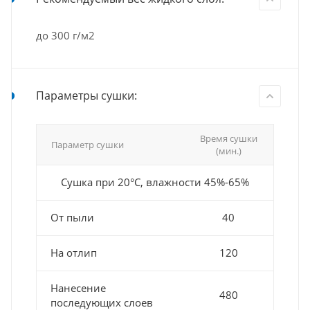
до 300 г/м2
Параметры сушки:
Время сушки
Параметр сушки
(мин.)
Сушка при 20°С, влажности 45%-65%
От пыли
40
На отлип
120
Нанесение
480
последующих слоев