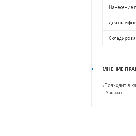
Нанесение 
Для шлифо
Складирова
МНЕНИЕ ПРА
«Подходит в к
ПУ лаки».