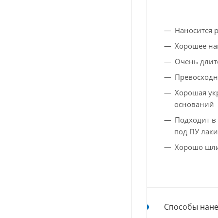
Наносится 
Хорошее на
Очень длит
Превосходн
Хорошая ук
оснований
Подходит в 
под ПУ лаки
Хорошо шли
Способы нане