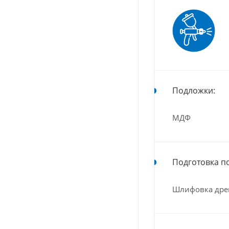
Подложки:
МДФ
Подготовка п
Шлифовка дре