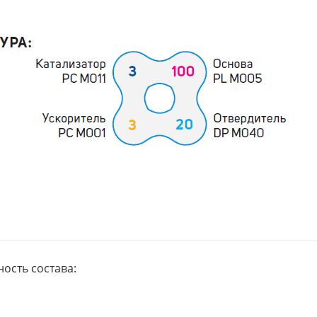
ость состава: