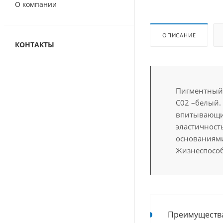
О компании
ОПИСАНИЕ
КОНТАКТЫ
Пигментный 
C02 –белый.
впитывающих
эластичност
основаниями
Жизнеспособ
Преимуществ