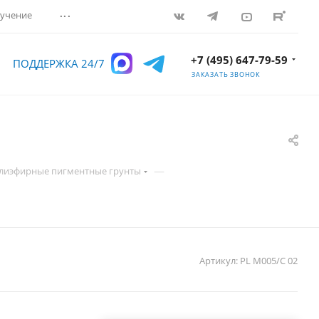
...
учение
+7 (495) 647-79-59
ПОДДЕРЖКА 24/7
ЗАКАЗАТЬ ЗВОНОК
—
лиэфирные пигментные грунты
Артикул:
PL M005/C 02