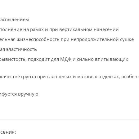
распылением
полнение на рамах и при вертикальном нанесении
ельная жизнеспособность при непродолжительной сушке
ая эластичность
рывистость, подходит для МДФ и сильно впитывающих
качестве грунта при глянцевых и матовых отделках, особен
фуется вручную
сения: