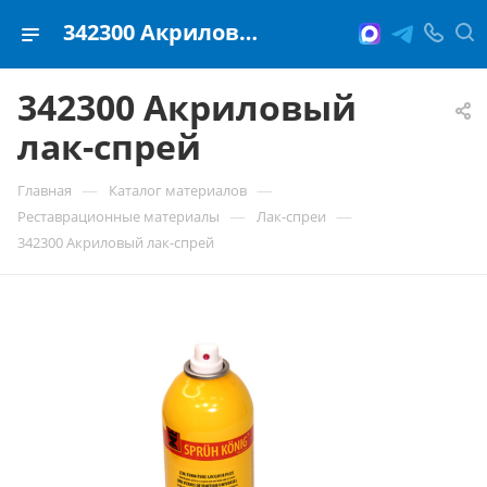
342300 Акриловый лак-спрей
342300 Акриловый
лак-спрей
—
—
Главная
Каталог материалов
—
—
Реставрационные материалы
Лак-спреи
342300 Акриловый лак-спрей