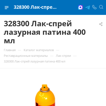
328300 Лак-спрей лазурная патина 400 мл
328300 Лак-спрей
лазурная патина 400
мл
—
—
Главная
Каталог материалов
—
—
Реставрационные материалы
Лак-спреи
328300 Лак-спрей лазурная патина 400 мл