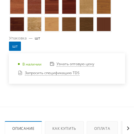
Упаковка
—
шт
шт
Узнать оптовую цену
В наличии
Запросить спецификацию TDS
ОПИСАНИЕ
КАК КУПИТЬ
ОПЛАТА
ДО