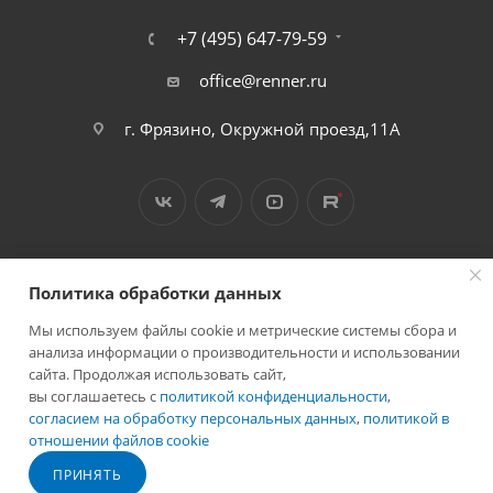
+7 (495) 647-79-59
office@renner.ru
г. Фрязино, Окружной проезд,11А
Политика обработки данных
Мы используем файлы cookie и метрические системы сбора и
2026 © Лига - каталог лакокрасочных покрытий
анализа информации о производительности и использовании
сайта. Продолжая использовать сайт,
вы соглашаетесь с
политикой конфиденциальности
,
согласием на обработку персональных данных
,
политикой в
отношении файлов cookie
Разработано в
ПРИНЯТЬ