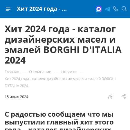
Хит 2024 года - каталог дизайнерских масел и эмалей BORGHI D'ITALIA 2024
Хит 2024 года - каталог
дизайнерских масел и
эмалей BORGHI D'ITALIA
2024
—
—
—
Главная
О компании
Новости
Хит 2024 года - каталог дизайнерских масел и эмалей BORGHI
D'ITALIA 2024
15 июля 2024
С радостью сообщаем что мы
выпустили главный хит этого
года – каталог дизайнерских