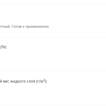
тный. Готов к применению.
(%):
2
 вес жидкого слоя (г/м
):