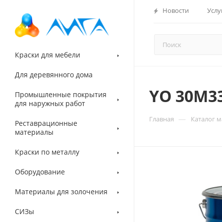
Новости
Услу
Краски для мебели
Для деревянного дома
YO 30M3
Промышленные покрытия
для наружных работ
—
Главная
Каталог 
Реставрационные
материалы
Краски по металлу
Оборудование
Материалы для золочения
СИЗы