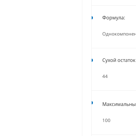
Формула:
Однокомпонен
Сухой остаток 
44
Максимальный
100