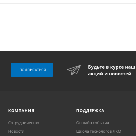
Будьте в курсе на
ПОДПИСАТЬСЯ
акций и новостей
КОМПАНИЯ
ПОДДЕРЖКА
Сотрудничество
Он-лайн события
Новости
Школа технологов ЛКМ