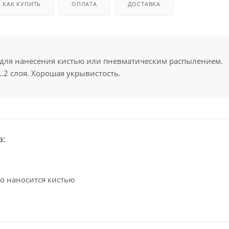
КАК КУПИТЬ
ОПЛАТА
ДОСТАВКА
 для нанесения кистью или пневматическим распылением.
..2 слоя. Хорошая укрывистость.
а:
о наносится кистью