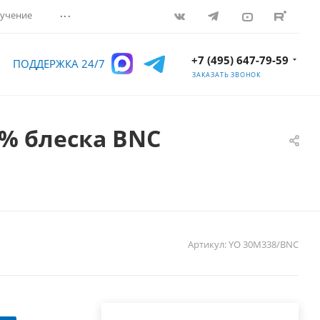
...
учение
+7 (495) 647-79-59
ПОДДЕРЖКА 24/7
ЗАКАЗАТЬ ЗВОНОК
0% блеска BNC
Артикул:
YO 30M338/BNC