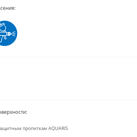
сения:
оверхности:
защитным пропиткам AQUARIS