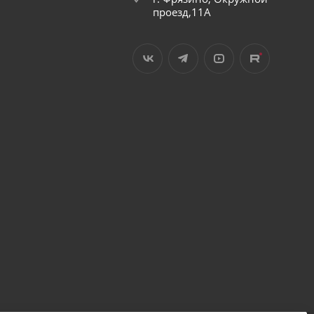
проезд,11А