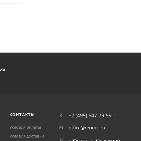
ших
КОНТАКТЫ
+7 (495) 647-79-59
Условия оплаты
office@renner.ru
Условия доставки
г. Фрязино, Окружной