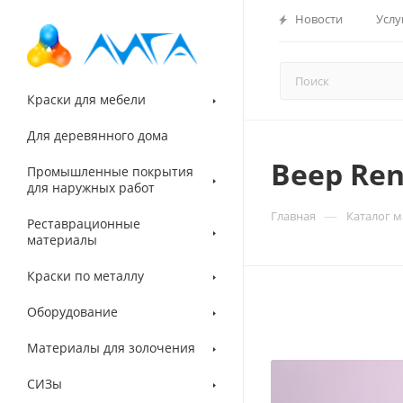
Новости
Услу
Краски для мебели
Для деревянного дома
Веер Re
Промышленные покрытия
для наружных работ
—
Главная
Каталог 
Реставрационные
материалы
Краски по металлу
Оборудование
Материалы для золочения
СИЗы