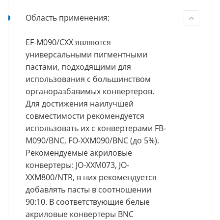
Область применения:
EF-M090/CXX являются
универсальными пигментными
пастами, подходящими для
использования с большинством
органоразбавимых конвертеров.
Для достижения наилучшей
совместимости рекомендуется
использовать их с конвертерами FB-
M090/BNC, FO-XXM090/BNC (до 5%).
Рекомендуемые акриловые
конвертеры: JO-XXM073, JO-
XXM800/NTR, в них рекомендуется
добавлять пасты в соотношении
90:10. В соответствующие белые
акриловые конвертеры BNC