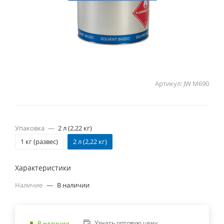
Артикул:
JW M690
Упаковка
—
2 л (2,22 кг)
1 кг (развес)
2 л (2,22 кг)
Характеристики
Наличие
—
В наличии
Узнать оптовую цену
В наличии