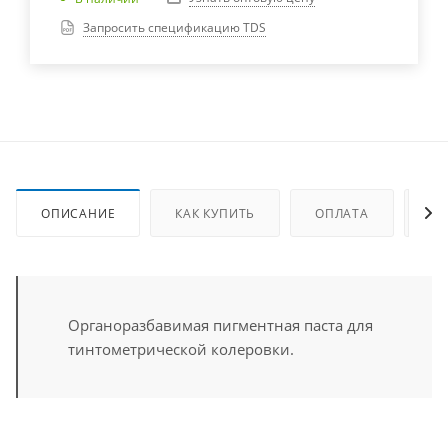
Запросить спецификацию TDS
ОПИСАНИЕ
КАК КУПИТЬ
ОПЛАТА
ДО
Органоразбавимая пигментная паста для
тинтометрической колеровки.