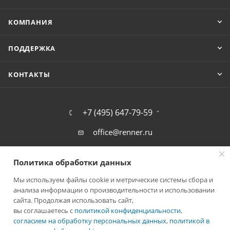
КОМПАНИЯ
ПОДДЕРЖКА
КОНТАКТЫ
+7 (495) 647-79-59
office@renner.ru
г. Фрязино, Окружной проезд,11А
Политика обработки данных
Мы используем файлы cookie и метрические системы сбора и
анализа информации о производительности и использовании
сайта. Продолжая использовать сайт,
вы соглашаетесь с
политикой конфиденциальности
,
согласием на обработку персональных данных
,
политикой в