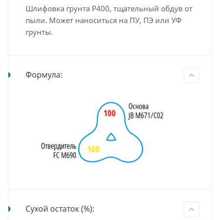
Шлифовка грунта Р400, тщательный обдув от
пыли. Может наноситься на ПУ, ПЭ или УФ
грунты.
Формула:
Сухой остаток (%):