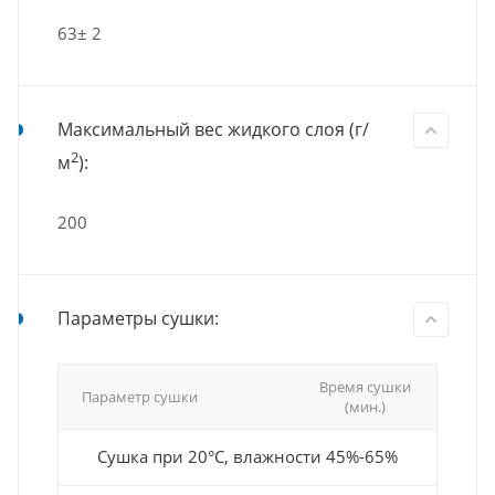
63± 2
Максимальный вес жидкого слоя (г/
2
м
):
200
Параметры сушки:
Время сушки
Параметр сушки
(мин.)
Сушка при 20°С, влажности 45%-65%