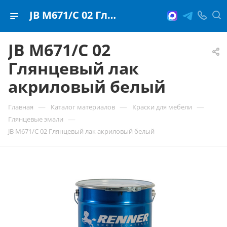
JB M671/C 02 Глянцевый лак акриловый белый
JB M671/C 02
Глянцевый лак
акриловый белый
—
—
—
Главная
Каталог материалов
Краски для мебели
—
Глянцевые эмали
JB M671/C 02 Глянцевый лак акриловый белый