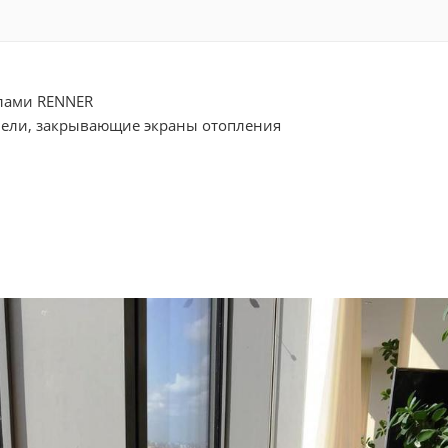
лами RENNER
ели, закрывающие экраны отопления