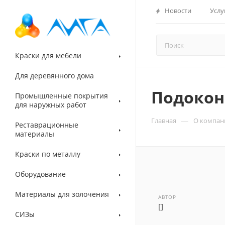
Новости
Услу
Краски для мебели
Для деревянного дома
Подокон
Промышленные покрытия
для наружных работ
—
Главная
О компан
Реставрационные
материалы
Краски по металлу
Оборудование
Материалы для золочения
АВТОР
[]
СИЗы