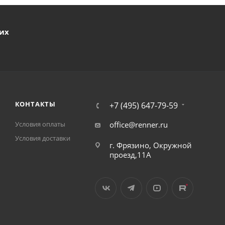
ших
КОНТАКТЫ
+7 (495) 647-79-59
Условия оплаты
office@renner.ru
Условия доставки
г. Фрязино, Окружной
проезд,11А