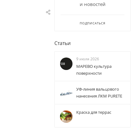
и новостей
ПОДПИСАТЬСЯ
Статьи
9 июля 2026
МАРЕВО культура
поверхности
УФ-линия вальцового
нанесения ЛКМ PURETE
Краска для террас