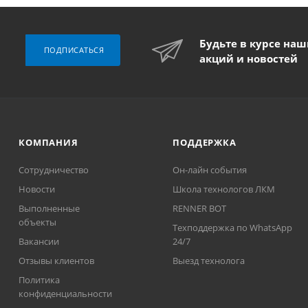
Будьте в курсе на
ПОДПИСАТЬСЯ
акций и новостей
КОМПАНИЯ
ПОДДЕРЖКА
Сотрудничество
Он-лайн события
Новости
Школа технологов ЛКМ
Выполненные
RENNER BOT
объекты
Техподдержка по WhatsApp
Вакансии
24/7
Отзывы клиентов
Выезд технолога
Политика
конфиденциальности