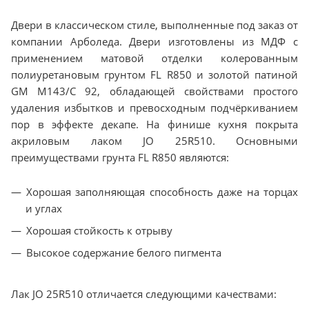
Двери в классическом стиле, выполненные под заказ от
компании Арболеда. Двери изготовлены из МДФ с
применением матовой отделки колерованным
полиуретановым грунтом FL R850 и золотой патиной
GM M143/C 92, обладающей свойствами простого
удаления избытков и превосходным подчёркиванием
пор в эффекте декапе. На финише кухня покрыта
акриловым лаком JO 25R510. Основными
преимуществами грунта FL R850 являются:
Хорошая заполняющая способность даже на торцах
и углах
Хорошая стойкость к отрыву
Высокое содержание белого пигмента
Лак JO 25R510 отличается следующими качествами: