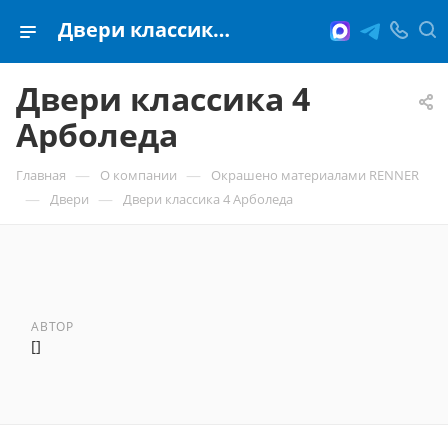
Двери классика 4 Арболеда
Двери классика 4
Арболеда
—
—
Главная
О компании
Окрашено материалами RENNER
—
—
Двери
Двери классика 4 Арболеда
АВТОР
[]