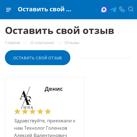
Оставить свой отзыв
Оставить свой отзыв
—
—
Главная
О компании
Отзывы
ОСТАВИТЬ СВОЙ ОТЗЫВ
Денис
Здравствуйте, приезжали к
нам Технолог Голенков
Алексей Валентинович