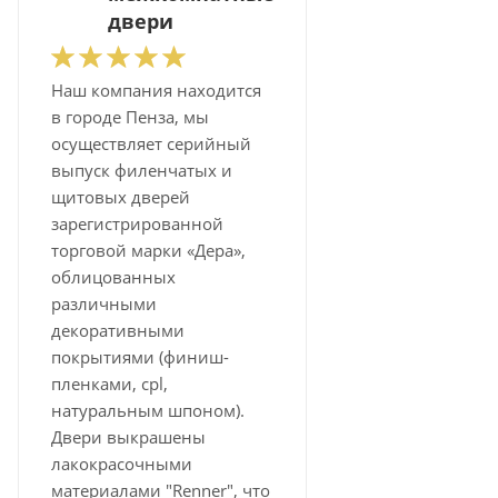
двери
Наш компания находится
в городе Пенза, мы
осуществляет серийный
выпуск филенчатых и
щитовых дверей
зарегистрированной
торговой марки «Дера»,
облицованных
различными
декоративными
покрытиями (финиш-
пленками, cpl,
натуральным шпоном).
Двери выкрашены
лакокрасочными
материалами "Renner", что