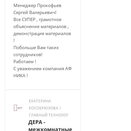
Менеджер Прокофьев
Сергей Валерьевич!
Все СУПЕР , грамотное
объяснение материалов ,
демонстрация материалов
!
Побольше Вам таких
сотрудников!
Работаем !
С уважением компания АФ
НИКА !
ЕКАТЕРИНА
КОСОБРЮХОВА /
ГЛАВНЫЙ ТЕХНОЛОГ
ДЕРА -
межкомнатные