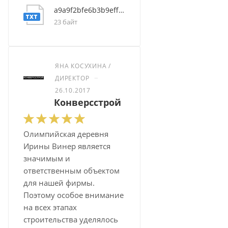
a9a9f2bfe6b3b9eff61ed974668d7f0e
23 байт
ЯНА КОСУХИНА /
–
ДИРЕКТОР
26.10.2017
Конверсстрой
Олимпийская деревня
Ирины Винер является
значимым и
ответственным объектом
для нашей фирмы.
Поэтому особое внимание
на всех этапах
строительства уделялось