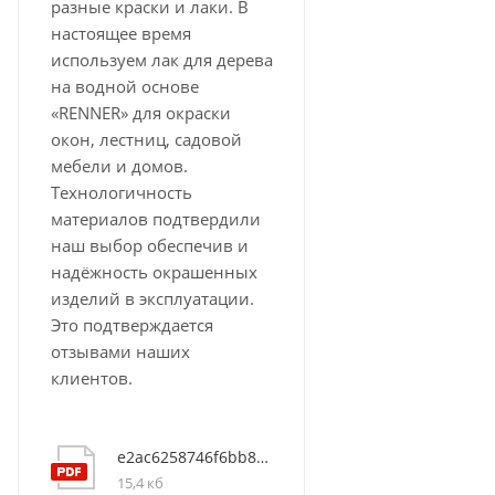
разные краски и лаки. В
настоящее время
используем лак для дерева
на водной основе
«RENNER» для окраски
окон, лестниц, садовой
мебели и домов.
Технологичность
материалов подтвердили
наш выбор обеспечив и
надёжность окрашенных
изделий в эксплуатации.
Это подтверждается
отзывами наших
клиентов.
e2ac6258746f6bb8b9cc78b77cf9d3e7
15,4 кб